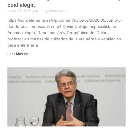
cual elegir.
mayo 21, 2020
No hay comentarios
https://surdetenerife.es/wp-content/uploads/2020/05/como-y-
donde-usar-mnascarilla.mp4 David Callejo, especialista en
Anestesiología, Reanimación y Terapéutica del Dolor ,
profesor en máster de cuidados de la vía aérea y ventilación
para enfermería
Leer Más >>