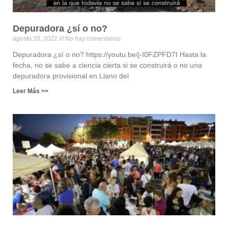
Depuradora ¿sí o no?
agosto 20, 2022
No hay comentarios
Depuradora ¿sí o no? https://youtu.be/j-I0FZPFD7I Hasta la
fecha, no se sabe a ciencia cierta si se construirá o no una
depuradora provisional en Llano del
Leer Más >>