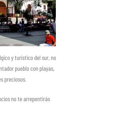
lgico y turístico del sur, no
ntador pueblo con playas,
es preciosos.
cios no te arrepentirás