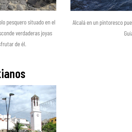
lo pesquero situado en el
Alcalá en un pintoresco pue
esconde verdaderas joyas
Guí
frutar de él.
tianos