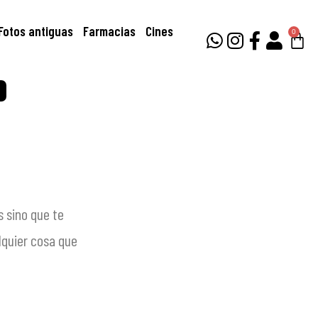
Fotos antiguas
Farmacias
Cines
0
s sino que te
lquier cosa que