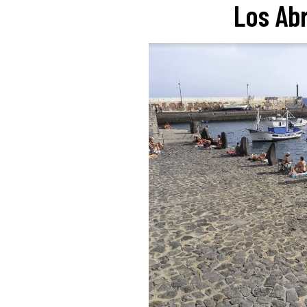
Los Ab