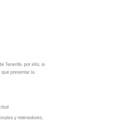
Tenerife, por ello, si
s que presentar la
citud
onales y retenedores.