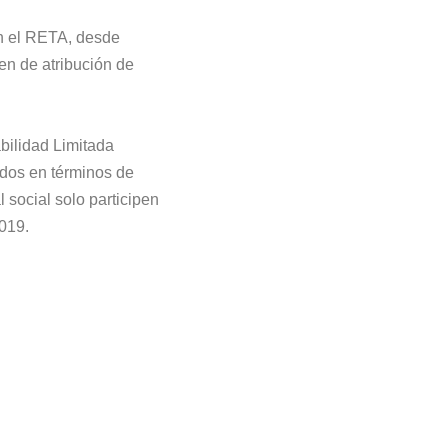
n el RETA, desde
en de atribución de
bilidad Limitada
ados en términos de
 social solo participen
2019.