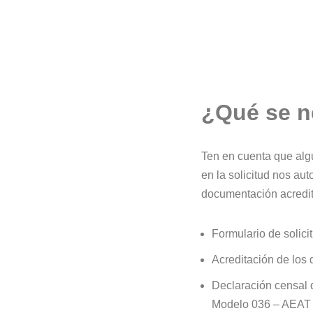
¿Qué se n
Ten en cuenta que algu
en la solicitud nos aut
documentación acredit
Formulario de solici
Acreditación de los d
Declaración censal d
Modelo 036 – AEAT