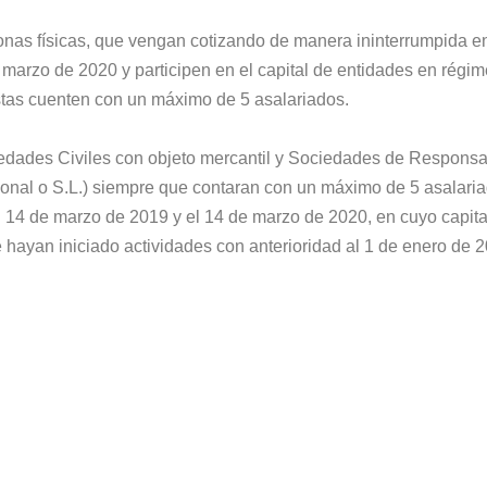
nas físicas, que vengan cotizando de manera ininterrumpida e
e marzo de 2020 y participen en el capital de entidades en régim
stas cuenten con un máximo de 5 asalariados.
dades Civiles con objeto mercantil y Sociedades de Responsa
sonal o S.L.) siempre que contaran con un máximo de 5 asalari
el 14 de marzo de 2019 y el 14 de marzo de 2020, en cuyo capital
e hayan iniciado actividades con anterioridad al 1 de enero de 