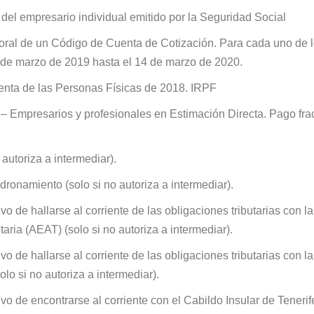
 del empresario individual emitido por la Seguridad Social
oral de un Código de Cuenta de Cotización. Para cada uno de 
de marzo de 2019 hasta el 14 de marzo de 2020.
enta de las Personas Físicas de 2018. IRPF
 Empresarios y profesionales en Estimación Directa. Pago frac
 autoriza a intermediar).
ronamiento (solo si no autoriza a intermediar).
ivo de hallarse al corriente de las obligaciones tributarias con l
aria (AEAT) (solo si no autoriza a intermediar).
ivo de hallarse al corriente de las obligaciones tributarias con l
olo si no autoriza a intermediar).
ivo de encontrarse al corriente con el Cabildo Insular de Tenerif