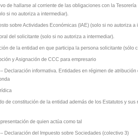
ivo de hallarse al corriente de las obligaciones con la Tesorería
o si no autoriza a intermediar).
esto sobre Actividades Económicas (IAE) (solo si no autoriza a i
al del solicitante (solo si no autoriza a intermediar).
ión de la entidad en que participa la persona solicitante (sólo c
ripción y Asignación de CCC para empresario
Declaración informativa. Entidades en régimen de atribución de
ponda
rídica
do de constitución de la entidad además de los Estatutos y sus 
epresentación de quien actúa como tal
 Declaración del Impuesto sobre Sociedades (colectivo 3)