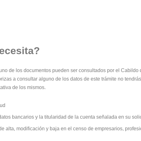
ecesita?
no de los documentos pueden ser consultados por el Cabildo de 
orizas a consultar alguno de los datos de este trámite no tendrá
ativa de los mismos.
tud
atos bancarios y la titularidad de la cuenta señalada en su soli
e alta, modificación y baja en el censo de empresarios, profesi