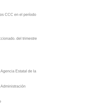
los CCC en el período
cionado. del trimestre
a Agencia Estatal de la
a Administración
e