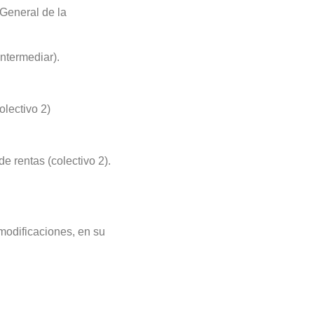
 General de la
ntermediar).
olectivo 2)
 rentas (colectivo 2).
modificaciones, en su