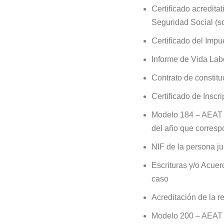
Certificado acreditat
Seguridad Social (sol
Certificado del Impu
Informe de Vida Labor
Contrato de constituc
Certificado de Insc
Modelo 184 – AEAT – 
del año que corres
NIF de la persona ju
Escrituras y/o Acuer
caso
Acreditación de la r
Modelo 200 – AEAT –