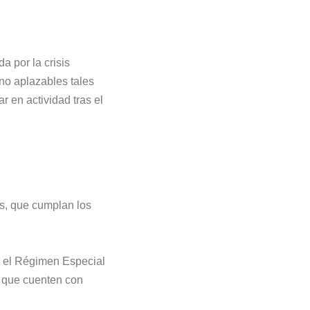
 por la crisis
no aplazables tales
r en actividad tras el
s, que cumplan los
n el Régimen Especial
 que cuenten con