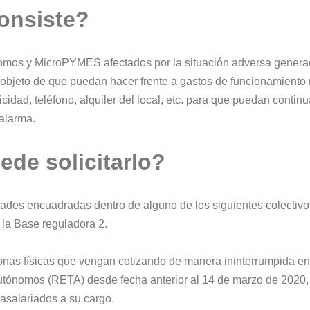
onsiste?
omos y MicroPYMES afectados por la situación adversa generada
objeto de que puedan hacer frente a gastos de funcionamiento 
cidad, teléfono, alquiler del local, etc. para que puedan continua
alarma.
de solicitarlo?
ades encuadradas dentro de alguno de los siguientes colectivo
n la Base reguladora 2.
nas físicas que vengan cotizando de manera ininterrumpida e
utónomos (RETA) desde fecha anterior al 14 de marzo de 2020,
asalariados a su cargo.