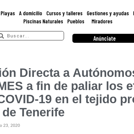
Playas
A domicilio
Cursos y talleres
Gestiones y ayudas
Piscinas Naturales
Pueblos
Miradores
Anúnciate
ón Directa a Autónomo
ES a fin de paliar los e
 COVID-19 en el tejido p
a de Tenerife
o 23, 2020