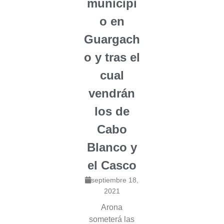
municipi
o en
Guargach
o y tras el
cual
vendrán
los de
Cabo
Blanco y
el Casco
septiembre 18,
2021
Arona
someterá las