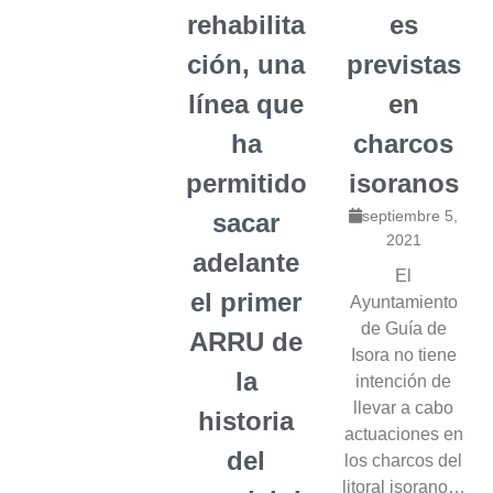
rehabilita
es
ción, una
previstas
línea que
en
ha
charcos
permitido
isoranos
septiembre 5,
sacar
2021
adelante
El
el primer
Ayuntamiento
de Guía de
ARRU de
Isora no tiene
la
intención de
llevar a cabo
historia
actuaciones en
del
los charcos del
litoral isorano…