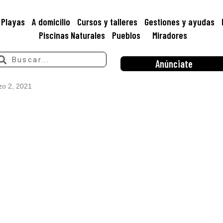
Playas
A domicilio
Cursos y talleres
Gestiones y ayudas
Piscinas Naturales
Pueblos
Miradores
Anúnciate
o 2, 2021