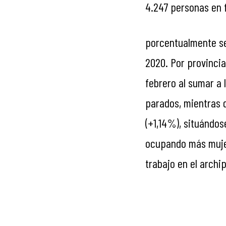
4.247 personas en 
porcentualmente se
2020. Por provinci
febrero al sumar a 
parados, mientras 
(+1,14%), situándose
ocupando más mujer
trabajo en el archip