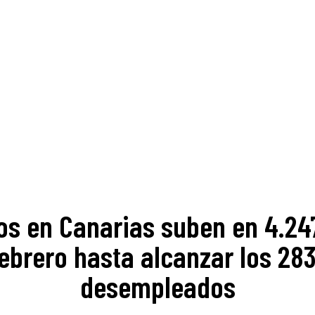
os en Canarias suben en 4.24
ebrero hasta alcanzar los 28
desempleados