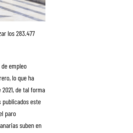
ar los 283.477
s de empleo
ero, lo que ha
 2021, de tal forma
s publicados este
el paro
Canarias suben en