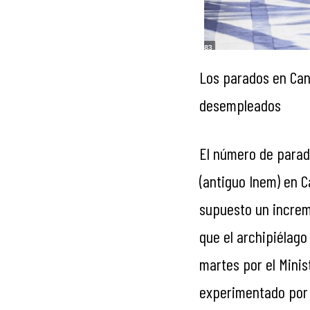
Los parados en Can
desempleados
El número de parado
(antiguo Inem) en C
supuesto un increme
que el archipiélag
martes por el Minis
experimentado por 