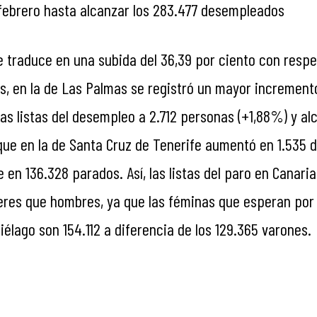
febrero hasta alcanzar los 283.477 desempleados
 traduce en una subida del 36,39 por ciento con respe
as, en la de Las Palmas se registró un mayor incremen
las listas del desempleo a 2.712 personas (+1,88%) y alc
que en la de Santa Cruz de Tenerife aumentó en 1.535
 en 136.328 parados. Así, las listas del paro en Canaria
es que hombres, ya que las féminas que esperan por
iélago son 154.112 a diferencia de los 129.365 varones.