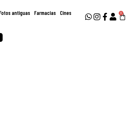
Fotos antiguas
Farmacias
Cines
0