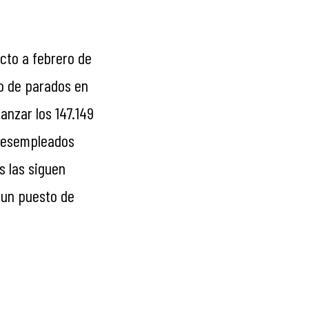
cto a febrero de
to de parados en
anzar los 147.149
 desempleados
s las siguen
 un puesto de