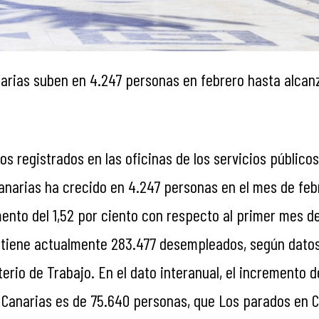
arias suben en 4.247 personas en febrero hasta alcanz
s registrados en las oficinas de los servicios público
anarias ha crecido en 4.247 personas en el mes de febr
nto del 1,52 por ciento con respecto al primer mes de
o tiene actualmente 283.477 desempleados, según dato
terio de Trabajo. En el dato interanual, el incremento d
Canarias es de 75.640 personas, que Los parados en 