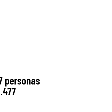
7 personas
3.477