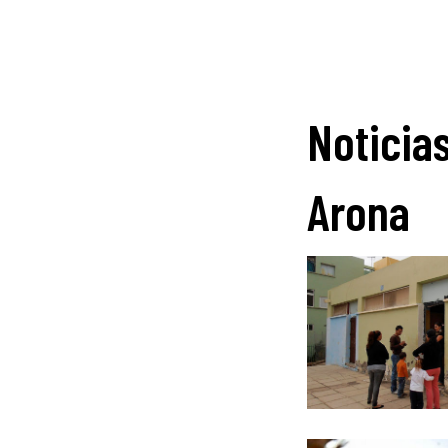
Noticia
Arona