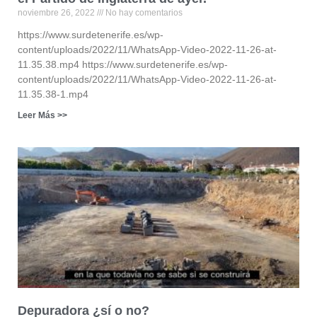
noviembre 26, 2022
No hay comentarios
https://www.surdetenerife.es/wp-
content/uploads/2022/11/WhatsApp-Video-2022-11-26-at-
11.35.38.mp4 https://www.surdetenerife.es/wp-
content/uploads/2022/11/WhatsApp-Video-2022-11-26-at-
11.35.38-1.mp4
Leer Más >>
Depuradora ¿sí o no?