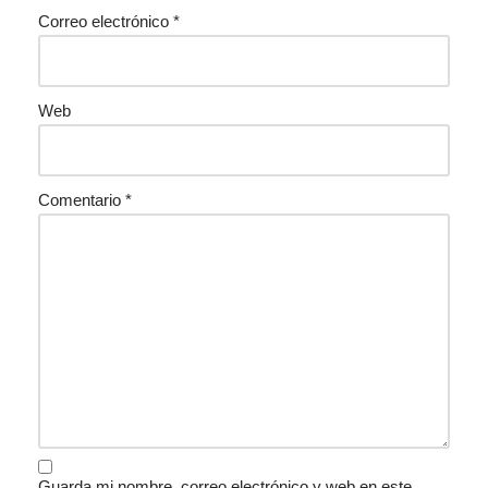
Correo electrónico
*
Web
Comentario
*
Guarda mi nombre, correo electrónico y web en este