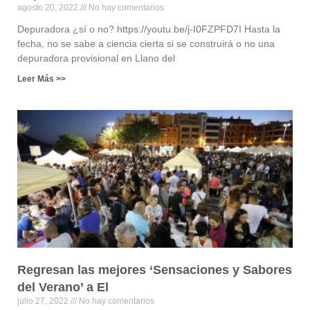
agosto 20, 2022
No hay comentarios
Depuradora ¿sí o no? https://youtu.be/j-I0FZPFD7I Hasta la
fecha, no se sabe a ciencia cierta si se construirá o no una
depuradora provisional en Llano del
Leer Más >>
Regresan las mejores ‘Sensaciones y Sabores
del Verano’ a El
julio 27, 2022
No hay comentarios