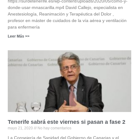
https://surdetenerife.es/wp-content/uploads/2020/05/como-y-
donde-usar-mnascarilla.mp4 David Callejo, especialista en
Anestesiología, Reanimación y Terapéutica del Dolor ,
profesor en máster de cuidados de la vía aérea y ventilación
para enfermería
Leer Más >>
Tenerife sabrá este viernes si pasan a fase 2
mayo 21, 2020
No hay comentarios
La Consejería de Sanidad del Gobierno de Canarias y el