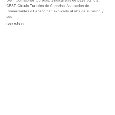
UGT, Comisiones Obreras, Sindicalistas de Base, Ashotel,
CEST, Círculo Turístico de Canarias, Asociación de
Comerciantes o Fepeco han explicado al alcalde su visión y
sus
Leer Más >>