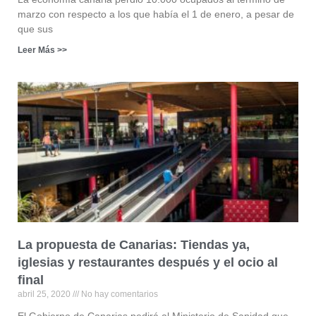
marzo con respecto a los que había el 1 de enero, a pesar de
que sus
Leer Más >>
La propuesta de Canarias: Tiendas ya,
iglesias y restaurantes después y el ocio al
final
abril 25, 2020
No hay comentarios
El Gobierno de Canarias pedirá al Ministerio de Sanidad que