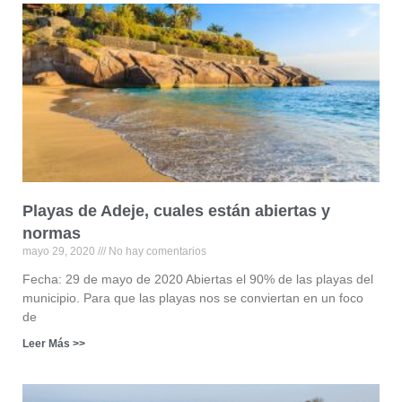
Playas de Adeje, cuales están abiertas y
normas
mayo 29, 2020
No hay comentarios
Fecha: 29 de mayo de 2020 Abiertas el 90% de las playas del
municipio. Para que las playas nos se conviertan en un foco
de
Leer Más >>