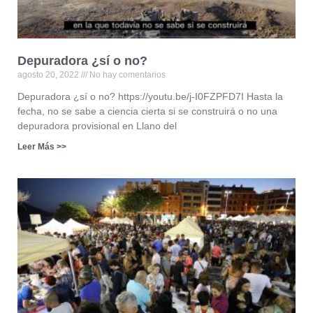
Depuradora ¿sí o no?
agosto 20, 2022
No hay comentarios
Depuradora ¿sí o no? https://youtu.be/j-I0FZPFD7I Hasta la
fecha, no se sabe a ciencia cierta si se construirá o no una
depuradora provisional en Llano del
Leer Más >>