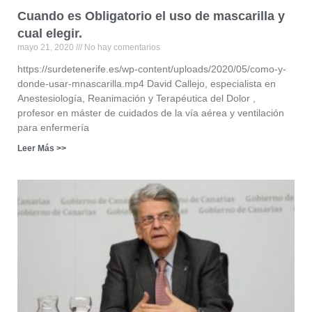
Cuando es Obligatorio el uso de mascarilla y
cual elegir.
mayo 21, 2020
No hay comentarios
https://surdetenerife.es/wp-content/uploads/2020/05/como-y-
donde-usar-mnascarilla.mp4 David Callejo, especialista en
Anestesiología, Reanimación y Terapéutica del Dolor ,
profesor en máster de cuidados de la vía aérea y ventilación
para enfermería
Leer Más >>