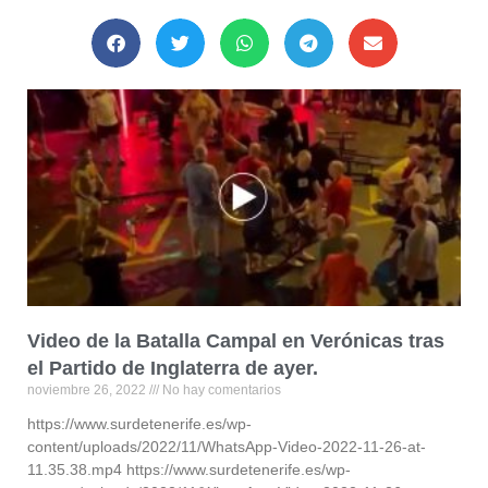
Video de la Batalla Campal en Verónicas tras
el Partido de Inglaterra de ayer.
noviembre 26, 2022
No hay comentarios
https://www.surdetenerife.es/wp-
content/uploads/2022/11/WhatsApp-Video-2022-11-26-at-
11.35.38.mp4 https://www.surdetenerife.es/wp-