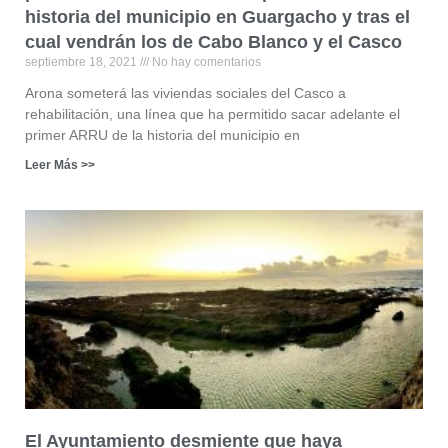
historia del municipio en Guargacho y tras el
cual vendrán los de Cabo Blanco y el Casco
septiembre 18, 2021
No hay comentarios
Arona someterá las viviendas sociales del Casco a
rehabilitación, una línea que ha permitido sacar adelante el
primer ARRU de la historia del municipio en
Leer Más >>
El Ayuntamiento desmiente que haya