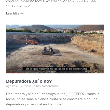
content/uploads/2022/11/WhatsApp-Video-2022-11-26-at-
11.35.38-1.mp4
Leer Más >>
Depuradora ¿sí o no?
agosto 20, 2022
No hay comentarios
Depuradora ¿sí o no? https://youtu.be/j-I0FZPFD7I Hasta la
fecha, no se sabe a ciencia cierta si se construirá o no una
depuradora provisional en Llano del