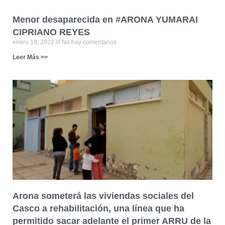
Menor desaparecida en #ARONA YUMARAI
CIPRIANO REYES
enero 18, 2022
No hay comentarios
Leer Más >>
Arona someterá las viviendas sociales del
Casco a rehabilitación, una línea que ha
permitido sacar adelante el primer ARRU de la