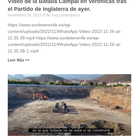
Video de la Batalla Campal en Verónicas tras
el Partido de Inglaterra de ayer.
noviembre 26, 2022
No hay comentarios
https://www.surdetenerife.es/wp-
content/uploads/2022/11/WhatsApp-Video-2022-11-26-at-
11.35.38.mp4 https://www.surdetenerife.es/wp-
content/uploads/2022/11/WhatsApp-Video-2022-11-26-at-
11.35.38-1.mp4
Leer Más >>