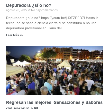
Depuradora ¿sí o no?
agosto 20, 2022
No hay comentarios
Depuradora ¿sí o no? https://youtu.be/j-I0FZPFD7I Hasta la
fecha, no se sabe a ciencia cierta si se construirá o no una
depuradora provisional en Llano del
Leer Más >>
Regresan las mejores ‘Sensaciones y Sabores
del Verano’ a El