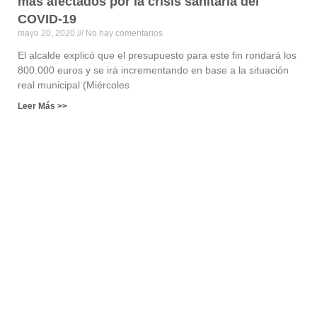
más afectados por la crisis sanitaria del
COVID-19
mayo 20, 2020
No hay comentarios
El alcalde explicó que el presupuesto para este fin rondará los
800.000 euros y se irá incrementando en base a la situación
real municipal (Miércoles
Leer Más >>