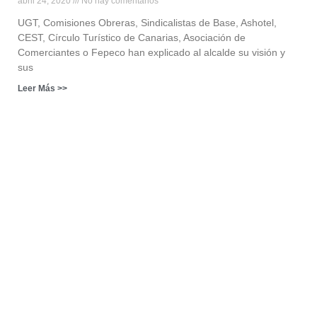
abril 24, 2020
No hay comentarios
UGT, Comisiones Obreras, Sindicalistas de Base, Ashotel,
CEST, Círculo Turístico de Canarias, Asociación de
Comerciantes o Fepeco han explicado al alcalde su visión y
sus
Leer Más >>