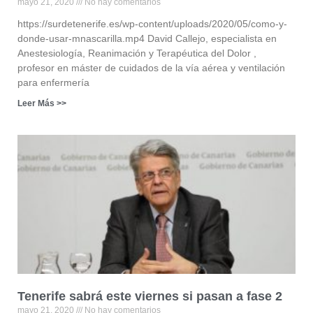
mayo 21, 2020
No hay comentarios
https://surdetenerife.es/wp-content/uploads/2020/05/como-y-
donde-usar-mnascarilla.mp4 David Callejo, especialista en
Anestesiología, Reanimación y Terapéutica del Dolor ,
profesor en máster de cuidados de la vía aérea y ventilación
para enfermería
Leer Más >>
Tenerife sabrá este viernes si pasan a fase 2
mayo 21, 2020
No hay comentarios