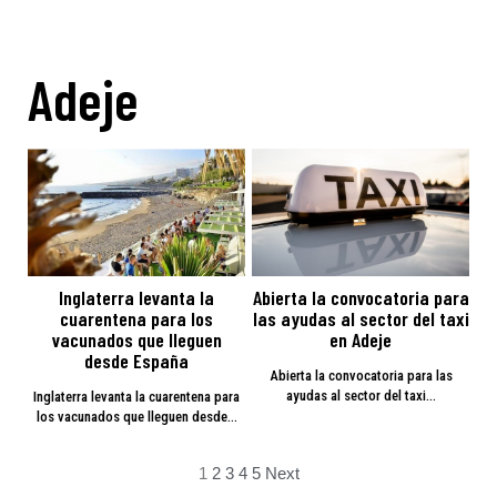
Adeje
Inglaterra levanta la
Abierta la convocatoria para
cuarentena para los
las ayudas al sector del taxi
vacunados que lleguen
en Adeje
desde España
Abierta la convocatoria para las
ayudas al sector del taxi…
Inglaterra levanta la cuarentena para
los vacunados que lleguen desde…
1
2
3
4
5
Next