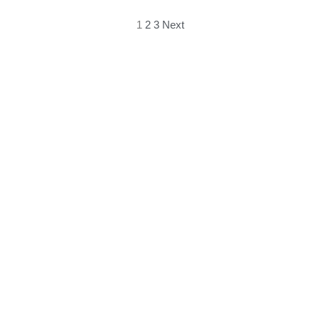
1
2
3
Next