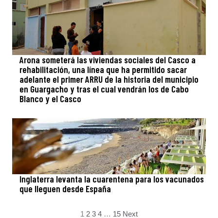
Arona someterá las viviendas sociales del Casco a
rehabilitación, una línea que ha permitido sacar
adelante el primer ARRU de la historia del municipio
en Guargacho y tras el cual vendrán los de Cabo
Blanco y el Casco
Inglaterra levanta la cuarentena para los vacunados
que lleguen desde España
1
2
3
4
…
15
Next