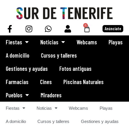
0
Anúnciate
Fiestas
Noticias
Webcams
Playas
A domicilio
Cursos y talleres
Gestiones y ayudas
Fotos antiguas
Farmacias
Cines
Piscinas Naturales
Pueblos
Miradores
Fiestas
Noticias
Webcams
Playas
A domicilio
Cursos y talleres
Gestiones y ayudas