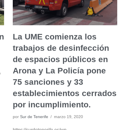
an
La UME comienza los
trabajos de desinfección
de espacios públicos en
Arona y La Policía pone
o
75 sanciones y 33
establecimientos cerrados
por incumplimiento.
por
Sur de Tenerife
marzo 19, 2020
https://surdetenerife.es/wp-