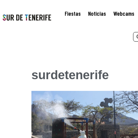
Fiestas
Noticias
Webcams
surdetenerife