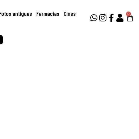
Fotos antiguas
Farmacias
Cines
0