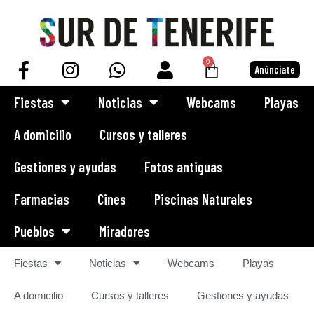
0
Anúnciate
Fiestas
Noticias
Webcams
Playas
A domicilio
Cursos y talleres
Gestiones y ayudas
Fotos antiguas
Farmacias
Cines
Piscinas Naturales
Pueblos
Miradores
Fiestas
Noticias
Webcams
Playas
A domicilio
Cursos y talleres
Gestiones y ayudas