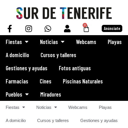
0
Anúnciate
Fiestas
Noticias
Webcams
Playas
A domicilio
Cursos y talleres
Gestiones y ayudas
Fotos antiguas
Farmacias
Cines
Piscinas Naturales
Pueblos
Miradores
Fiestas
Noticias
Webcams
Playas
A domicilio
Cursos y talleres
Gestiones y ayudas